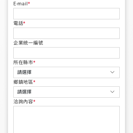
E-mail
*
電話
*
企業統一編號
所在縣市
*
鄉鎮地區
*
洽詢內容
*