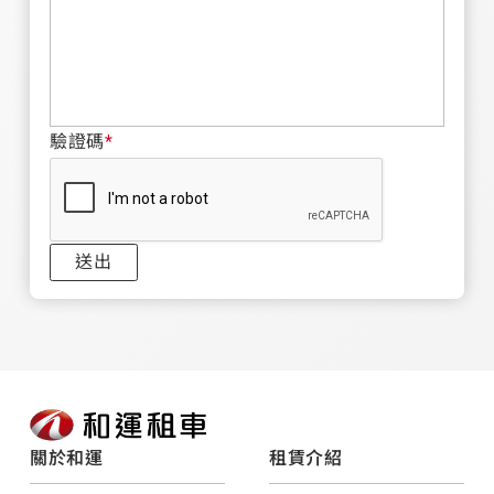
驗證碼
*
送出
關於和運
租賃介紹