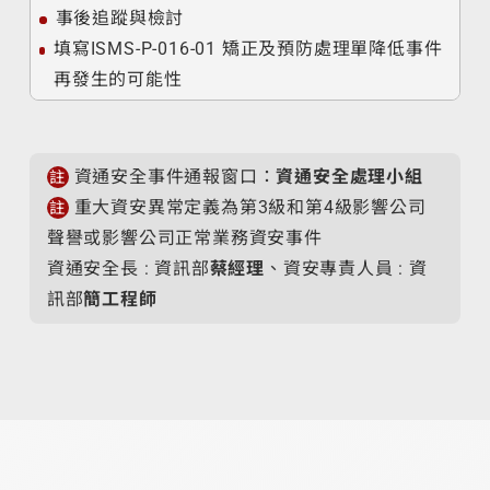
事後追蹤與檢討
填寫ISMS-P-016-01 矯正及預防處理單降低事件
再發生的可能性
資通安全事件通報窗口：
資通安全處理小組
註
重大資安異常定義為第3級和第4級影響公司
註
聲譽或影響公司正常業務資安事件
資通安全長 : 資訊部
蔡經理
、資安專責人員 : 資
訊部
簡工程師