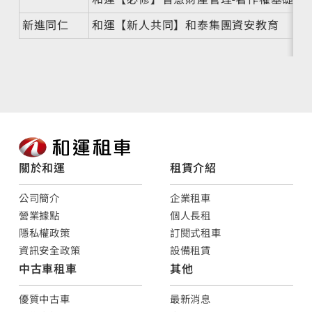
新進同仁
和運【新人共同】和泰集團資安教育
關於和運
租賃介紹
公司簡介
企業租車
營業據點
個人長租
隱私權政策
訂閱式租車
資訊安全政策
設備租賃
中古車租車
其他
優質中古車
最新消息