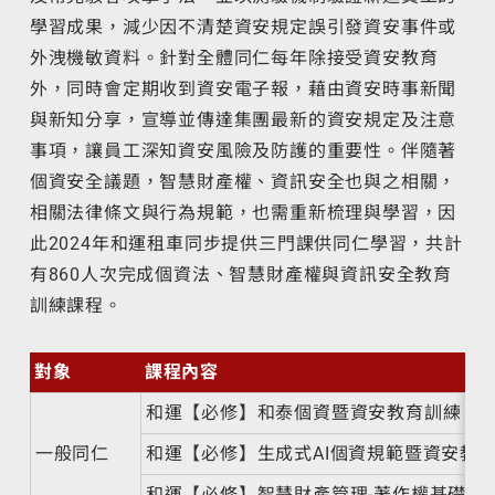
學習成果，減少因不清楚資安規定誤引發資安事件或
外洩機敏資料。針對全體同仁每年除接受資安教育
外，同時會定期收到資安電子報，藉由資安時事新聞
與新知分享，宣導並傳達集團最新的資安規定及注意
事項，讓員工深知資安風險及防護的重要性。伴隨著
個資安全議題，智慧財產權、資訊安全也與之相關，
相關法律條文與行為規範，也需重新梳理與學習，因
此2024年和運租車同步提供三門課供同仁學習，共計
有860人次完成個資法、智慧財產權與資訊安全教育
訓練課程。
對象
課程內容
和運【必修】和泰個資暨資安教育訓練
一般同仁
和運【必修】生成式AI個資規範暨資安教
和運【必修】智慧財產管理-著作權基礎篇