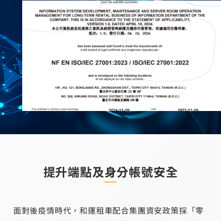
提升端點及身分帳號安全
面對後疫情時代，和運租車配合集團資安政策採「零