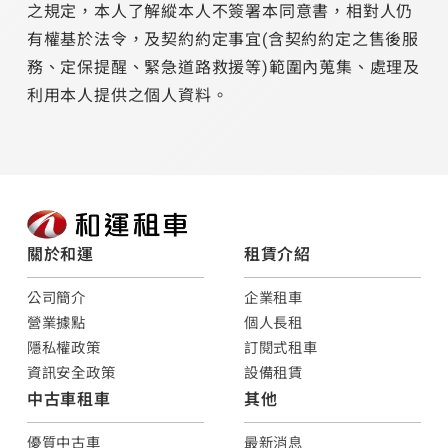
之規定，本人了解縱本人不簽署本同意書，相對人仍
有權基於法令，及契約約定事宜(含契約約定之售後服
務、定保提醒、緊急道路救援等)範圍內蒐集、處理及
利用本人提供之個人資料。
關於和運
租賃介紹
公司簡介
企業租車
營業據點
個人長租
隱私權政策
訂閱式租車
資訊安全政策
設備租賃
中古車租車
其他
優質中古車
最新消息