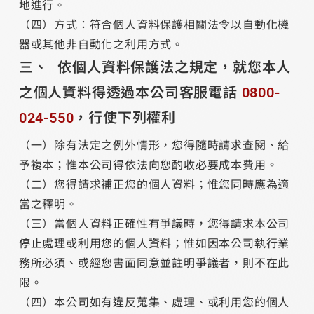
地進行。
（四）方式：符合個人資料保護相關法令以自動化機
器或其他非自動化之利用方式。
依個人資料保護法之規定，就您本人
之個人資料得透過本公司客服電話
0800-
024-550
，行使下列權利
（一）除有法定之例外情形，您得隨時請求查閱、給
予複本；惟本公司得依法向您酌收必要成本費用。
（二）您得請求補正您的個人資料；惟您同時應為適
當之釋明。
（三）當個人資料正確性有爭議時，您得請求本公司
停止處理或利用您的個人資料；惟如因本公司執行業
務所必須、或經您書面同意並註明爭議者，則不在此
限。
（四）本公司如有違反蒐集、處理、或利用您的個人