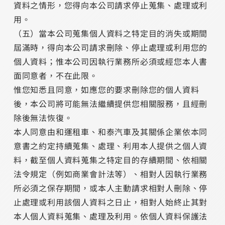
資料之情形，您得向本公司請求停止蒐集、處理或利
用。
（五）當本公司蒐集個人資料之特定目的消失或期間
屆滿時，得向本公司請求刪除、停止處理或利用您的
個人資料；惟本公司因執行業務所必須或經您本人書
面同意者，不在此限。
惟您知悉且同意，如應您的要求刪除您的個人資料
後，本公司將可能無法繼續提供您相關服務，且經刪
除後無法恢復。
本人同意由和運租車、和泰汽車及其關係企業依本同
意書之約定持續蒐集、處理、利用本人提供之個人資
料，截至個人資料蒐集之特定目的存續期間、依相關
法令規定（例如商業會計法等）、相對人因執行業務
所必須之保存期間，或本人主動請求相對人刪除、停
止處理或利用該個人資料之日止，相對人始終止其對
本人個人資料蒐集、處理及利用。依個人資料保護法