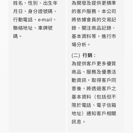
姓名、性別、出生年
為開發及提供更精準
月日、身分證號碼、
的客戶服務，本公司
行動電話、e-mail、
將依據會員的交易記
聯絡地址、車牌號
錄、關注商品記錄、
碼。
基本資料等，進行市
場分析。
(二)
行銷 :
為提供客戶更多優質
商品、服務及優惠活
動資訊，取得客戶同
意後，將透過客戶之
基本資料（包括但不
限於電話、電子信箱
地址）通知客戶相關
訊息。