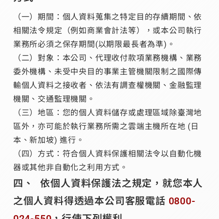
（一）期間：個人資料蒐集之特定目的存續期間、依
相關法令規定（例如商業會計法等），或本公司執行
業務所必須之保存期間(以期限最長者為準)。
（二）對象：本公司、代理收付款項業務機構、業務
委外機構、未受中央目的事業主管機關限制之國際傳
輸個人資料之接收者、依法有調查權機關、金融監理
機關、交通監理機關。
（三）地區：您的個人資料儲存或處理區域除臺灣地
區外，亦可能於執行業務所需之雲端主機所在地 (日
本、新加坡) 進行。
（四）方式：符合個人資料保護相關法令以自動化機
器或其他非自動化之利用方式。
依個人資料保護法之規定，就您本人
之個人資料得透過本公司客服電話
0800-
024-550
，行使下列權利