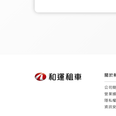
關於
公司
營業
隱私
資訊