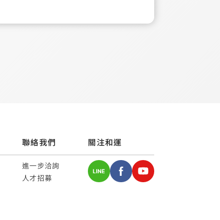
聯絡我們
關注和運
進一步洽詢
人才招募