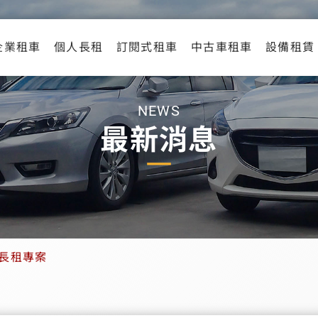
企業租車
個人長租
訂閱式租車
中古車租車
設備租賃
NEWS
最新消息
長租專案