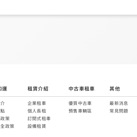
和運
租賃介紹
中古車租車
其他
簡介
企業租車
優質中古車
最新消息
據點
個人長租
預售車輛區
常見問題
權政策
訂閱式租車
安全政策
設備租賃